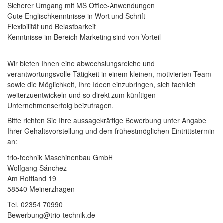
Sicherer Umgang mit MS Office-Anwendungen
Gute Englischkenntnisse in Wort und Schrift
Flexibilität und Belastbarkeit
Kenntnisse im Bereich Marketing sind von Vorteil
Wir bieten Ihnen eine abwechslungsreiche und
verantwortungsvolle Tätigkeit in einem kleinen, motivierten Team
sowie die Möglichkeit, Ihre Ideen einzubringen, sich fachlich
weiterzuentwickeln und so direkt zum künftigen
Unternehmenserfolg beizutragen.
Bitte richten Sie Ihre aussagekräftige Bewerbung unter Angabe
Ihrer Gehaltsvorstellung und dem frühestmöglichen Eintrittstermin
an:
trio-technik Maschinenbau GmbH
Wolfgang Sánchez
Am Rottland 19
58540 Meinerzhagen
Tel. 02354 70990
Bewerbung@trio-technik.de